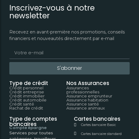
Inscrivez-vous à notre
newsletter
Recevez en avant-première nos promotions, conseils
financiers et nouveautés directement par e-mail
S'abonner
Type de crédit
Nos Assurances
Crédit personnel
Assurances
Crédit entreprise
professionnelles
Crédit immobilier
Assurance emprunteur
Crédit automobile
Assurance habitation
Crédit santé
Assurance santé
Rachat de crédit
Assurance animaux
Type de comptes
Cartes bancaires
bancaires
Cartes bancaire Basic
Compte épargne
Services pour toutes
Cartes bancaire standard
catégories, travailleurs,